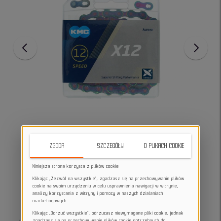
ZGODA
SZCZEGÓŁY
O PLIKACH COOKIE
Niniejsza strona korzysta z plików cookie
Klikając „Zezwól na wszystkie”, zgadzasz się na przechowywanie plików
cookie na swoim urządzeniu w celu usprawnienia nawigacji w witrynie,
analizy korzystania z witryny i pomocy w naszych działaniach
marketingowych.
Klikając „Odrzuć wszystkie”, odrzucasz niewymagane pliki cookie, jednak
zgadzasz się na przechowywanie plików cookie potrzebnych do