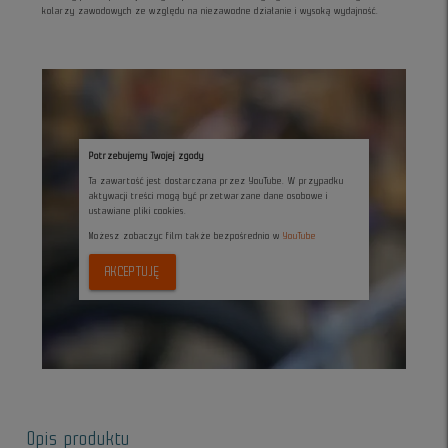
kolarzy zawodowych ze względu na niezawodne działanie i wysoką wydajność.
Potrzebujemy Twojej zgody
Ta zawartość jest dostarczana przez YouTube. W przypadku
aktywacji treści mogą być przetwarzane dane osobowe i
ustawiane pliki cookies.
Możesz zobaczyc film także bezpośrednio w
YouTube
AKCEPTUJĘ
Opis produktu