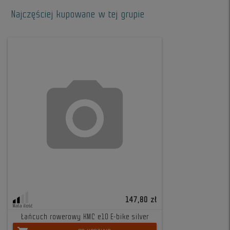
Najczęściej kupowane w tej grupie
147,80 zł
Mała ilość
Łańcuch rowerowy KMC e10 E-bike silver