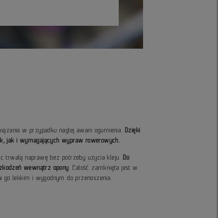
iązania w przypadku nagłej awarii ogumienia.
Dzięki
dżek, jak i wymagających wypraw rowerowych.
c trwałą naprawę bez potrzeby użycia kleju.
Do
 uszkodzeń wewnątrz opony
. Całość zamknięta jest w
ni go lekkim i wygodnym do przenoszenia.