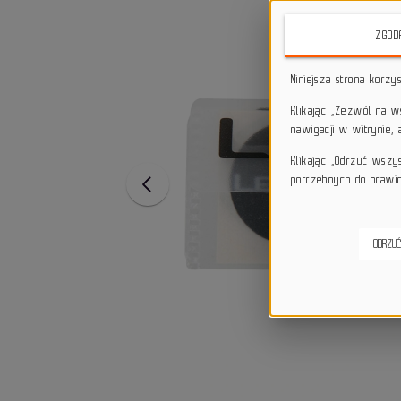
ZGOD
Niniejsza strona korzy
Klikając „Zezwól na 
nawigacji w witrynie,
Klikając „Odrzuć wszy
potrzebnych do prawid
ODRZUĆ