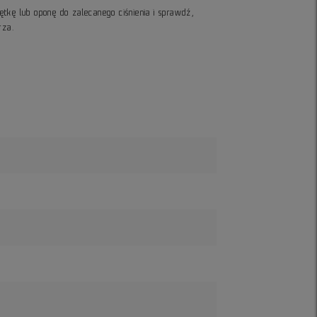
ętkę lub oponę do zalecanego ciśnienia i sprawdź,
rza.