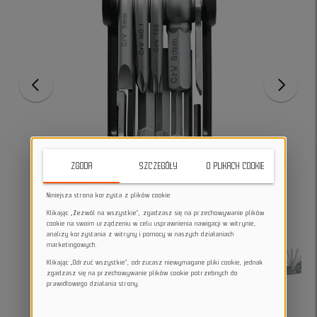
ZGODA
SZCZEGÓŁY
O PLIKACH COOKIE
Niniejsza strona korzysta z plików cookie
Klikając „Zezwól na wszystkie”, zgadzasz się na przechowywanie plików
cookie na swoim urządzeniu w celu usprawnienia nawigacji w witrynie,
analizy korzystania z witryny i pomocy w naszych działaniach
marketingowych.
Klikając „Odrzuć wszystkie”, odrzucasz niewymagane pliki cookie, jednak
zgadzasz się na przechowywanie plików cookie potrzebnych do
prawidłowego działania strony.