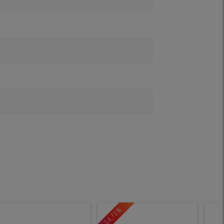
-14,71%