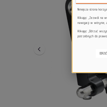
Niniejsza strona korzy
Klikając „Zezwól na 
nawigacji w witrynie,
Klikając „Odrzuć wszy
potrzebnych do prawid
ODRZUĆ