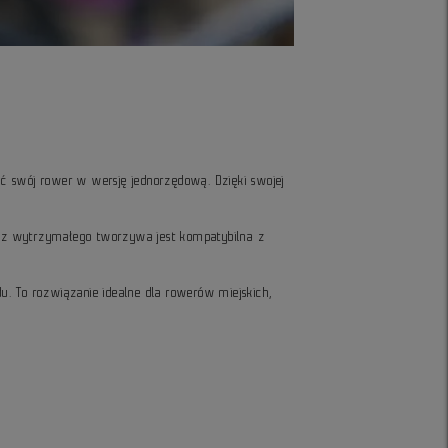
ić swój rower w wersję jednorzędową. Dzięki swojej
a z wytrzymałego tworzywa jest kompatybilna z
u. To rozwiązanie idealne dla rowerów miejskich,