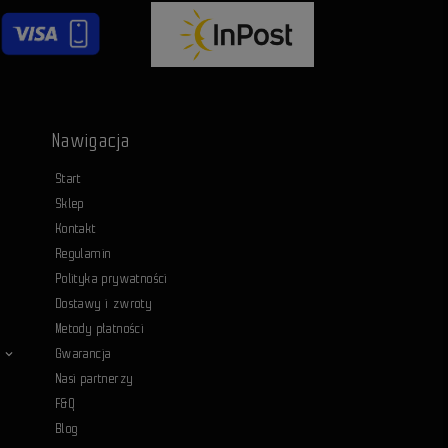
Nawigacja
Start
Sklep
Kontakt
Regulamin
Polityka prywatności
Dostawy i zwroty
Metody płatności
Gwarancja
Nasi partnerzy
F&Q
Blog