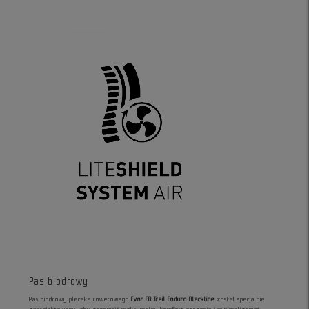
Pas biodrowy
Pas biodrowy plecaka rowerowego
Evoc FR Trail Enduro Blackline
został specjalnie