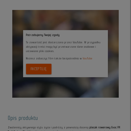
Potrzebujemy Twojej zgody
Ta zawartość jest dostarczana przez YouTube. W przypadku
aktywacji treści mogą być przetwarzane dane osobowe i
ustawiane pliki cookies.
Możesz zobaczyc film także bezpośrednio w
YouTube
AKCEPTUJĘ
Opis produktu
Zwolennicy aktywnego stylu życia i podróży z pewnością docenią
plecak rowerowy Evoc FR