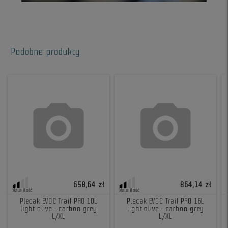
Podobne produkty
658,64 zł
864,14 zł
Mała ilość
Mała ilość
Plecak EVOC Trail PRO 10L
Plecak EVOC Trail PRO 16L
light olive - carbon grey
light olive - carbon grey
L/XL
L/XL