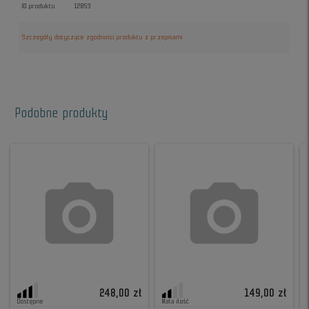
ID produktu
12853
Szczegóły dotyczące zgodności produktu z przepisami
Podobne produkty
248,00 zł
149,00 zł
Dostępne
Mała ilość