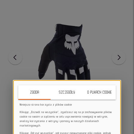
ZGODA
SZCZEGÓŁY
O PLIKACH COOKIE
Niniejsza strona korzysta z plików cookie
Klikając „Zezwól na wszystkie”, zgadzasz się na przechowywanie plików
cookie na swoim urządzeniu w celu usprawnienia nawigacji w witrynie,
analizy korzystania z witryny i pomocy w naszych działaniach
marketingowych.
Klikając „Odrzuć wszystkie”, odrzucasz niewymagane pliki cookie, jednak