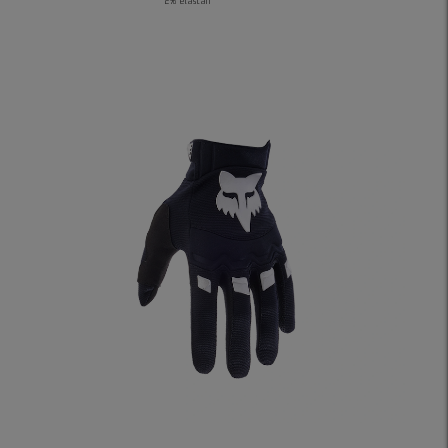
2% elastan