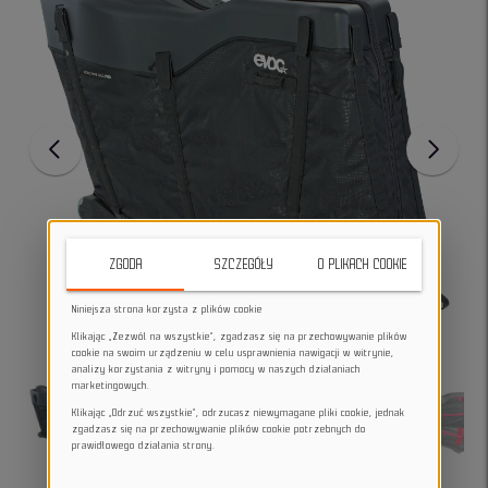
ZGODA
SZCZEGÓŁY
O PLIKACH COOKIE
Niniejsza strona korzysta z plików cookie
Klikając „Zezwól na wszystkie”, zgadzasz się na przechowywanie plików
cookie na swoim urządzeniu w celu usprawnienia nawigacji w witrynie,
analizy korzystania z witryny i pomocy w naszych działaniach
marketingowych.
Klikając „Odrzuć wszystkie”, odrzucasz niewymagane pliki cookie, jednak
zgadzasz się na przechowywanie plików cookie potrzebnych do
prawidłowego działania strony.