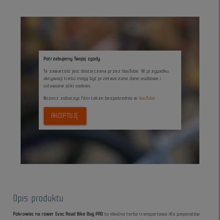
Potrzebujemy Twojej zgody
Ta zawartość jest dostarczana przez YouTube. W przypadku
aktywacji treści mogą być przetwarzane dane osobowe i
ustawiane pliki cookies.
Możesz zobaczyc film także bezpośrednio w
YouTube
AKCEPTUJĘ
Opis produktu
Pokrowiec na rower Evoc Road Bike Bag PRO
to idealna torba transportowa dla pasjonatów