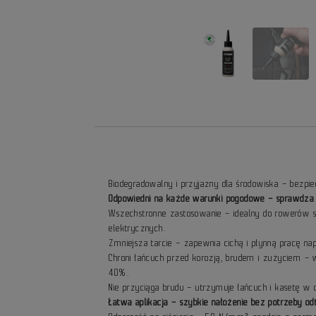
Biodegradowalny i przyjazny dla środowiska – bezpie
Odpowiedni na każde warunki pogodowe – sprawdza si
Wszechstronne zastosowanie – idealny do rowerów s
elektrycznych.
Zmniejsza tarcie – zapewnia cichą i płynną pracę na
Chroni łańcuch przed korozją, brudem i zużyciem –
40%.
Nie przyciąga brudu – utrzymuje łańcuch i kasetę w c
Łatwa aplikacja – szybkie nałożenie bez potrzeby od