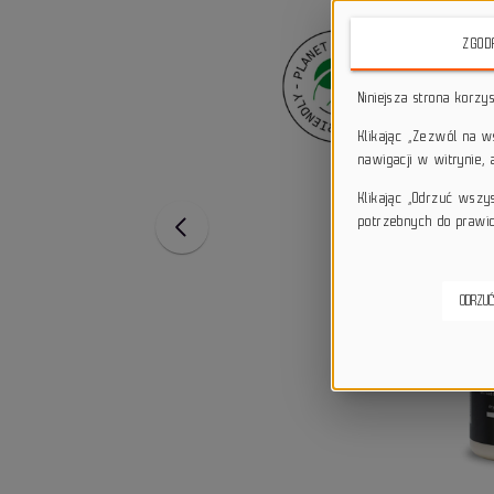
ZGOD
Niniejsza strona korzy
Klikając „Zezwól na 
nawigacji w witrynie,
Klikając „Odrzuć wszy
potrzebnych do prawid
ODRZUĆ