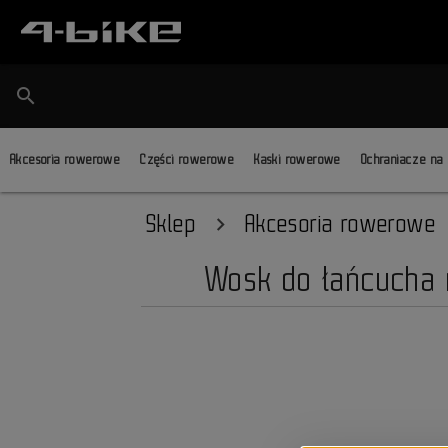
search
Akcesoria rowerowe
Części rowerowe
Kaski rowerowe
Ochraniacze na
Sklep
Akcesoria rowerowe
Wosk do łańcucha 