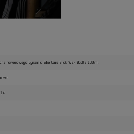
cha rowerowego Dynamic Bike Care Slick Wax Bottle 100ml
erowe
214