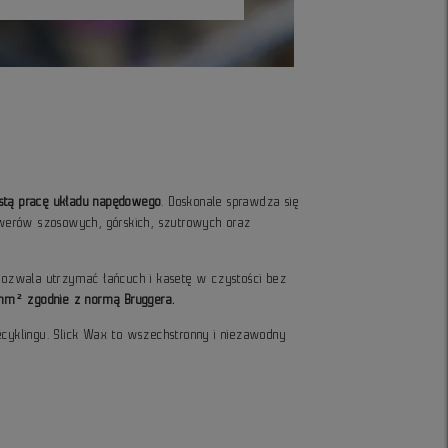
ystą pracę układu napędowego
. Doskonale sprawdza się
owerów szosowych, górskich, szutrowych oraz
 pozwala utrzymać łańcuch i kasetę w czystości bez
/mm² zgodnie z normą Bruggera.
ecyklingu. Slick Wax to wszechstronny i niezawodny