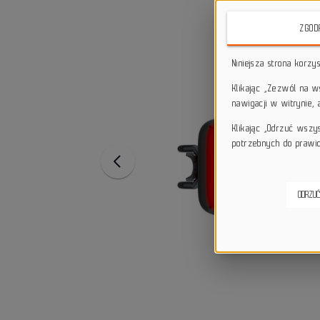
ZGOD
Niniejsza strona korzy
Klikając „Zezwól na 
nawigacji w witrynie,
Klikając „Odrzuć wszy
potrzebnych do prawid
ODRZUĆ