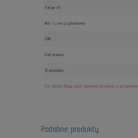
Pasuje do
Moc i czas użytkowania
EAN
Kod towaru
ID produktu
Szczegóły dotyczące zgodności produktu z przepisam
Podobne produkty