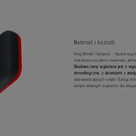
Materiał i kształt
Knog Blinder Twinpack - Square wyró
charakteru każdemu rowerowi, jedno
Obudowa lamp wykonana jest z wysok
atmosferyczne, z akcentami z ano
odprowadzających ciepło. Elastyczno
lampki idealnym wyborem dla akty