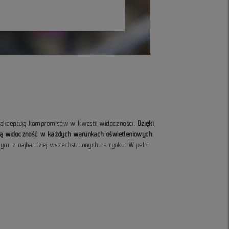
e akceptują kompromisów w kwestii widoczności.
Dzięki
ałą widoczność w każdych warunkach oświetleniowych
.
nym z najbardziej wszechstronnych na rynku. W pełni