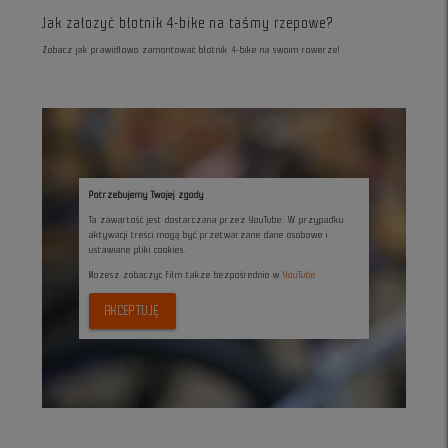
Jak załozyć błotnik 4-bike na taśmy rzepowe?
Zobacz jak prawidłowo zamontować błotnik 4-bike na swoim rowerze!
Potrzebujemy Twojej zgody
Ta zawartość jest dostarczana przez YouTube. W przypadku
aktywacji treści mogą być przetwarzane dane osobowe i
ustawiane pliki cookies.
Możesz zobaczyc film także bezpośrednio w
YouTube
AKCEPTUJĘ