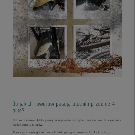
Do jakich rowerów pasują błotniki przednie 4-
bike?
Błotniki rowerowe 4-bike pasują do większości rodzajów rowerów oraz do większości
modeli amortyzatorów.
W kategorii rower górski, nasze błotniki pasują do rowerów XC, Trail, Enduro,