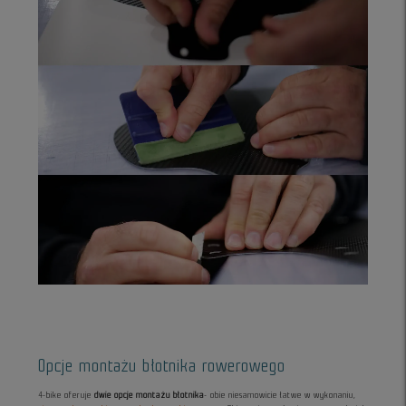
Opcje montażu błotnika rowerowego
4-bike oferuje
dwie opcje montażu błotnika
- obie niesamowicie łatwe w wykonaniu,