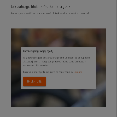
Jak założyć błotnik 4-bike na trytki?
Zobacz jak prawidłowo zamontować błotnik 4-bike na swoim rowerze!
Potrzebujemy Twojej zgody
Ta zawartość jest dostarczana przez YouTube. W przypadku
aktywacji treści mogą być przetwarzane dane osobowe i
ustawiane pliki cookies.
Możesz zobaczyc film także bezpośrednio w
YouTube
AKCEPTUJĘ