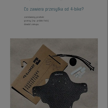
Co zawiera przesyłka od 4-bike?
zamówiony produkt
gratisy (np. próbki folii)
dowód zakupu