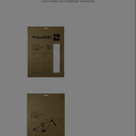
rozmiarówkę poszczególnych elementów