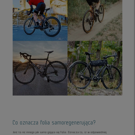
Co oznacza folia samoregenerująca?
Jest to nic innego jak samo gojąca się folia. Oznacza to, iż w odpowiedniej