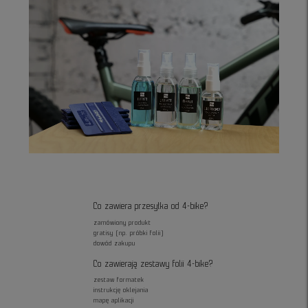
Co zawiera przesyłka od 4-bike?
zamówiony produkt
gratisy (np. próbki folii)
dowód zakupu
Co zawierają zestawy folii 4-bike?
zestaw formatek
instrukcję oklejania
mapę aplikacji