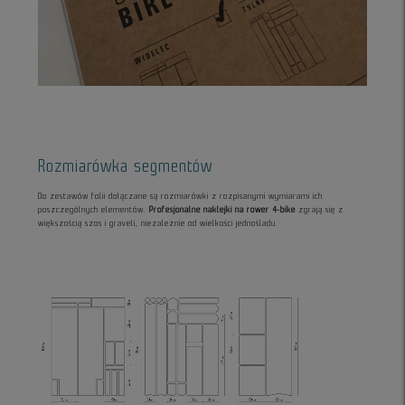
Rozmiarówka segmentów
Do zestawów folii dołączane są rozmiarówki z rozpisanymi wymiarami ich
poszczególnych elementów.
Profesjonalne naklejki na rower 4-bike
zgrają się z
większością szos i graveli, niezależnie od wielkości jednośladu.