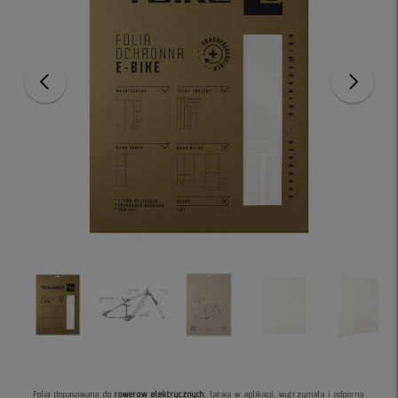
Folia dopasowana do
rowerow elektrycznych
, łatwa w aplikacji, wytrzymała i odporna