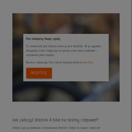
Potrzebujemy Twojej zgody
Ta zawartość jest dostarczana przez YouTube. W przypadku
aktywacji treści mogą być przetwarzane dane osobowe i
ustawiane pliki cookies.
Możesz zobaczyc film także bezpośrednio w
YouTube
AKCEPTUJĘ
Jak załozyć błotnik 4-bike na taśmy rzepowe?
Zobacz jak prawidłowo zamontować błotnik 4-bike na swoim rowerze!