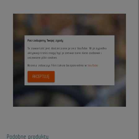
Potrzebujemy Twojej zgody
Ta zawartość jest dostarczana przez YouTube. W przypadku
aktywacji treści mogą być przetwarzane dane osobowe i
ustawiane pliki cookies.
Możesz zobaczyc film także bezpośrednio w
YouTube
AKCEPTUJĘ
Podobne produkty