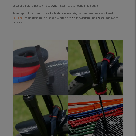
Dostępne kolory pasków rzepowych: czarne, czerwone i niebieskie
Jeżeli sposób montażu błotnika budzi niepewność, zapraszamy na nasz kanał
YouTube
, gdzie dzielimy się naszą wiedzą oraz odpowiadamy na często zadawane
pytania.