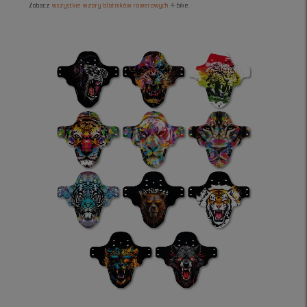
Zobacz
wszystkie wzory błotników rowerowych
4-bike.