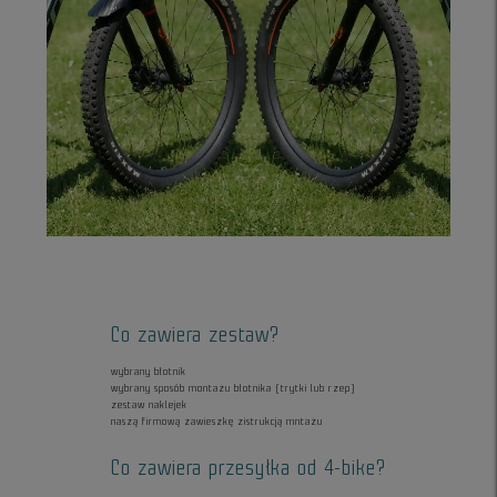
Co zawiera zestaw?
wybrany błotnik
wybrany sposób montażu błotnika (trytki lub rzep)
zestaw naklejek
naszą firmową zawieszkę zistrukcją mntażu
Co zawiera przesyłka od 4-bike?