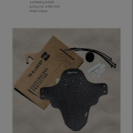
zamówiony produkt
gratisy (np. próbki folii)
dowód zakupu