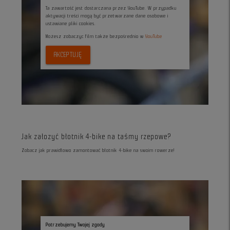
Ta zawartość jest dostarczana przez YouTube. W przypadku
aktywacji treści mogą być przetwarzane dane osobowe i
ustawiane pliki cookies.
Możesz zobaczyc film także bezpośrednio w
YouTube
AKCEPTUJĘ
Jak załozyć błotnik 4-bike na taśmy rzepowe?
Zobacz jak prawidłowo zamontować błotnik 4-bike na swoim rowerze!
Potrzebujemy Twojej zgody