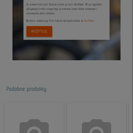
Ta zawartość jest dostarczana przez YouTube. W przypadku
aktywacji treści mogą być przetwarzane dane osobowe i
ustawiane pliki cookies.
Możesz zobaczyc film także bezpośrednio w
YouTube
AKCEPTUJĘ
Podobne produkty