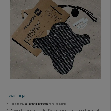
Gwarancja
W 4-bike dajemy
dożywotnią gwarancję
na nasze błotniki.
PS. Ze względu na zaufanie do materiałów, które wykorzystujemy do produkcji naszych