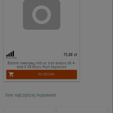
75,00 zł
Duża ilość
Błotnik rowerowy mtb xc trail enduro dh 4-
bike G-28 Gloss Plum Explosion
shopping_cart
DO KOSZYKA
Inne najczęściej kupowane