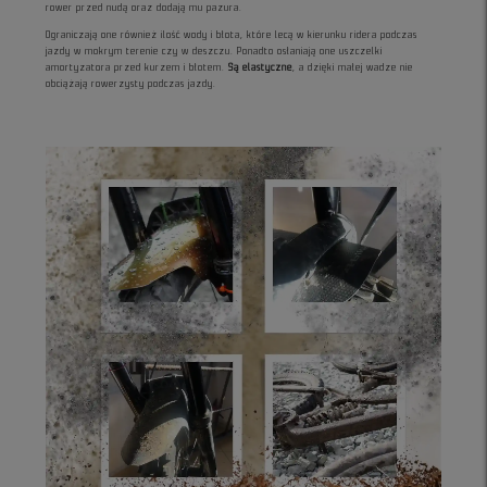
rower przed nudą oraz dodają mu pazura.
Ograniczają one również ilość wody i błota, które lecą w kierunku ridera podczas
jazdy w mokrym terenie czy w deszczu. Ponadto osłaniają one uszczelki
amortyzatora przed kurzem i błotem.
Są elastyczne
, a dzięki małej wadze nie
obciążają rowerzysty podczas jazdy.