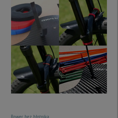
Rower bez błotnika