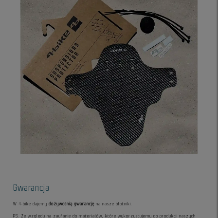
Gwarancja
W 4-bike dajemy
dożywotnią gwarancję
na nasze błotniki.
PS. Ze względu na zaufanie do materiałów, które wykorzystujemy do produkcji naszych