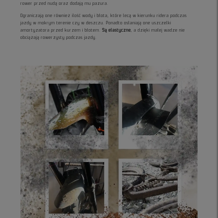
rower przed nudą oraz dodają mu pazura.
Ograniczają one również ilość wody i błota, które lecą w kierunku ridera podczas
jazdy w mokrym terenie czy w deszczu. Ponadto osłaniają one uszczelki
amortyzatora przed kurzem i błotem.
Są elastyczne
, a dzięki małej wadze nie
obciążają rowerzysty podczas jazdy.