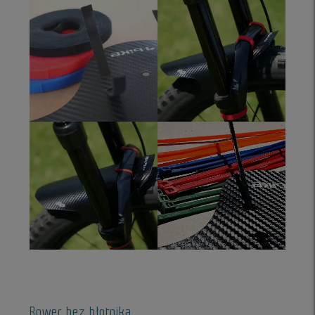
Rower bez błotnika