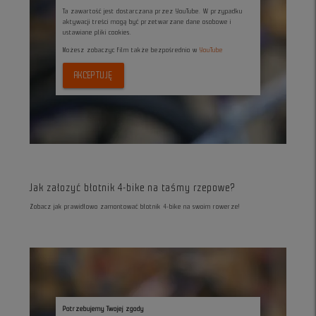
Ta zawartość jest dostarczana przez YouTube. W przypadku
aktywacji treści mogą być przetwarzane dane osobowe i
ustawiane pliki cookies.
Możesz zobaczyc film także bezpośrednio w
YouTube
AKCEPTUJĘ
Jak załozyć błotnik 4-bike na taśmy rzepowe?
Zobacz jak prawidłowo zamontować błotnik 4-bike na swoim rowerze!
Potrzebujemy Twojej zgody