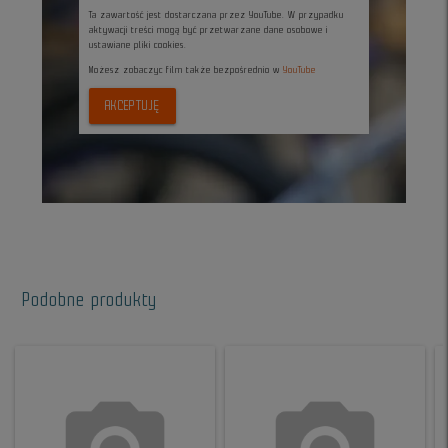
Ta zawartość jest dostarczana przez YouTube. W przypadku
aktywacji treści mogą być przetwarzane dane osobowe i
ustawiane pliki cookies.
Możesz zobaczyc film także bezpośrednio w
YouTube
AKCEPTUJĘ
Podobne produkty