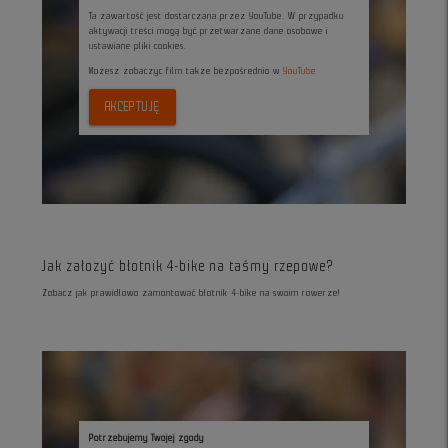
Ta zawartość jest dostarczana przez YouTube. W przypadku
aktywacji treści mogą być przetwarzane dane osobowe i
ustawiane pliki cookies.
Możesz zobaczyc film także bezpośrednio w
YouTube
AKCEPTUJĘ
Jak załozyć błotnik 4-bike na taśmy rzepowe?
Zobacz jak prawidłowo zamontować błotnik 4-bike na swoim rowerze!
Potrzebujemy Twojej zgody