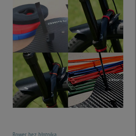
Rower bez błotnika