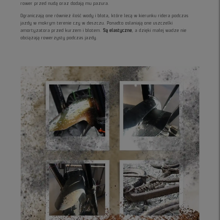
rower przed nudą oraz dodają mu pazura.
Ograniczają one również ilość wody i błota, które lecą w kierunku ridera podczas
jazdy w mokrym terenie czy w deszczu. Ponadto osłaniają one uszczelki
amortyzatora przed kurzem i błotem.
Są elastyczne
, a dzięki małej wadze nie
obciążają rowerzysty podczas jazdy.