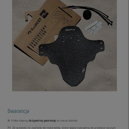
Gwarancja
W 4-bike dajemy
dożywotnią gwarancję
na nasze błotniki.
PS. Ze względu na zaufanie do materiałów, które wykorzystujemy do produkcji naszych