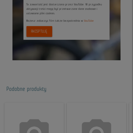
Ta zawartość jest dostarczana przez YouTube. W przypadku
aktywacji treści mogą być przetwarzane dane osobowe i
ustawiane pliki cookies.
Możesz zobaczyc film także bezpośrednio w
YouTube
AKCEPTUJĘ
Podobne produkty