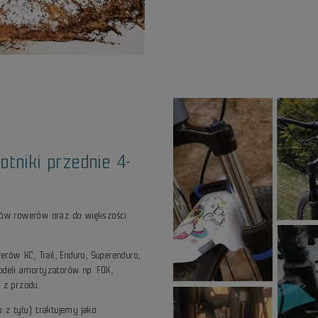
otniki przednie 4-
ajów rowerów oraz do większości
werów XC, Trail, Enduro, Superenduro,
odeli amortyzatorów np. FOX,
ą z przodu.
o z tyłu) traktujemy jako