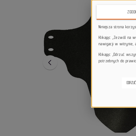
ZGOD
Niniejsza strona korzy
Klikając „Zezwól na 
nawigacji w witrynie,
Klikając „Odrzuć wszy
potrzebnych do prawid
ODRZUĆ