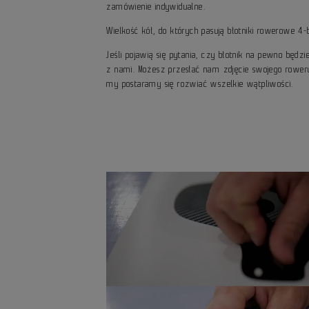
zamówienie indywidualne.
Wielkość kół, do których pasują błotniki rowerowe 4-
Jeśli pojawią się pytania, czy błotnik na pewno będ
z nami. Możesz przesłać nam zdjęcie swojego rower
my postaramy się rozwiać wszelkie wątpliwości.