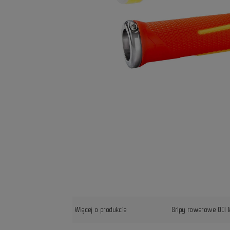
Więcej o produkcie
Gripy rowerowe ODI 