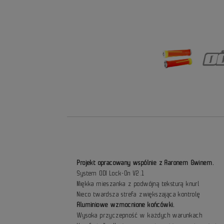
Projekt opracowany wspólnie z Aaronem Gwinem.
System ODI Lock-On V2.1
Miękka mieszanka z podwójną teksturą knurl
Nieco twardsza strefa zwiększająca kontrolę
Aluminiowe wzmocnione końcówki.
Wysoka przyczepność w każdych warunkach