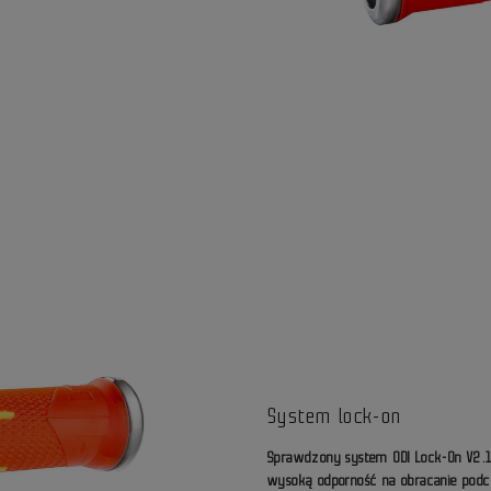
System lock-on
Sprawdzony system ODI Lock-On V2.1
wysoką odporność na obracanie podc