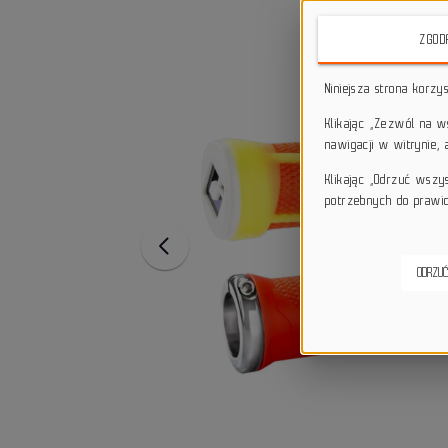
ZGOD
Niniejsza strona korzy
Klikając „Zezwól na 
nawigacji w witrynie,
Klikając „Odrzuć wszy
potrzebnych do prawid
ODRZUĆ