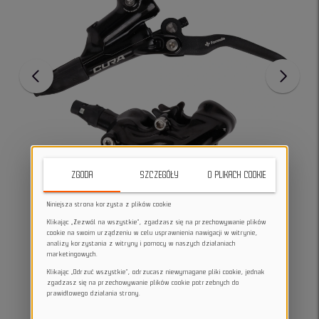
ZGODA
SZCZEGÓŁY
O PLIKACH COOKIE
Niniejsza strona korzysta z plików cookie
Klikając „Zezwól na wszystkie”, zgadzasz się na przechowywanie plików
cookie na swoim urządzeniu w celu usprawnienia nawigacji w witrynie,
analizy korzystania z witryny i pomocy w naszych działaniach
marketingowych.
Klikając „Odrzuć wszystkie”, odrzucasz niewymagane pliki cookie, jednak
zgadzasz się na przechowywanie plików cookie potrzebnych do
prawidłowego działania strony.