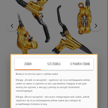
ZGODA
SZCZEGÓŁY
O PLIKACH COOKIE
Niniejsza strona korzysta z plików cookie
Klikając „Zezwól na wszystkie”, zgadzasz się na przechowywanie plików
cookie na swoim urządzeniu w celu usprawnienia nawigacji w witrynie,
analizy korzystania z witryny i pomocy w naszych działaniach
marketingowych.
Klikając „Odrzuć wszystkie”, odrzucasz niewymagane pliki cookie, jednak
zgadzasz się na przechowywanie plików cookie potrzebnych do
prawidłowego działania strony.