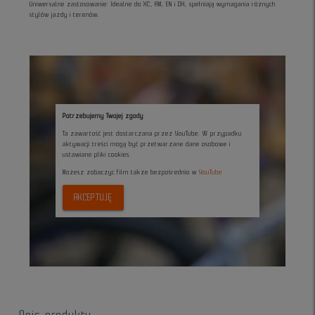
Uniwersalne zastosowanie: Idealne do XC, AM, EN i DH, spełniają wymagania różnych
stylów jazdy i terenów.
Potrzebujemy Twojej zgody
Ta zawartość jest dostarczana przez YouTube. W przypadku
aktywacji treści mogą być przetwarzane dane osobowe i
ustawiane pliki cookies.
Możesz zobaczyc film także bezpośrednio w
YouTube
AKCEPTUJĘ