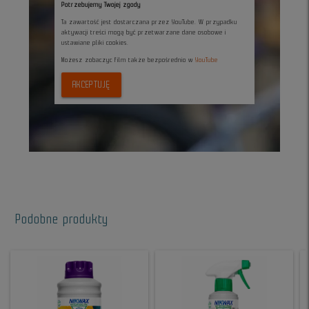
Potrzebujemy Twojej zgody
Ta zawartość jest dostarczana przez YouTube. W przypadku
aktywacji treści mogą być przetwarzane dane osobowe i
ustawiane pliki cookies.
Możesz zobaczyc film także bezpośrednio w
YouTube
AKCEPTUJĘ
Podobne produkty