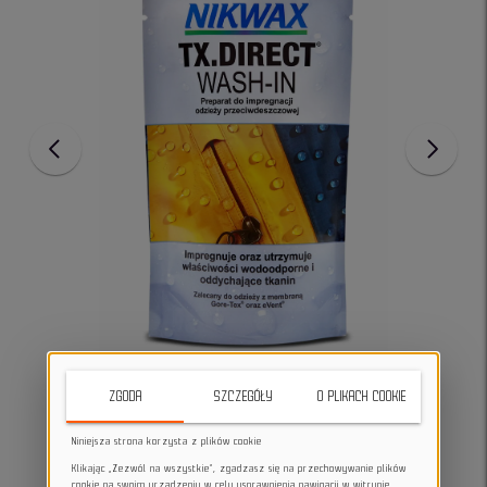
ZGODA
SZCZEGÓŁY
O PLIKACH COOKIE
Niniejsza strona korzysta z plików cookie
Klikając „Zezwól na wszystkie”, zgadzasz się na przechowywanie plików
cookie na swoim urządzeniu w celu usprawnienia nawigacji w witrynie,