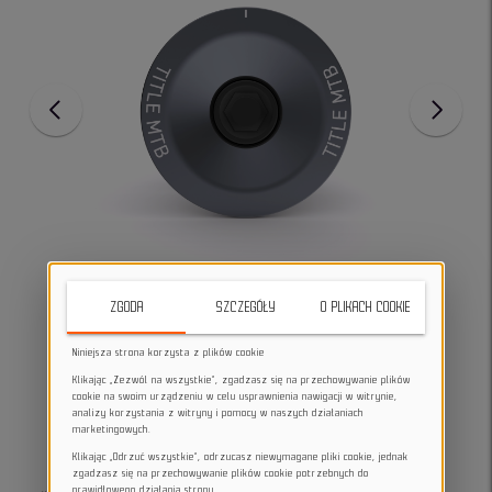
ZGODA
SZCZEGÓŁY
O PLIKACH COOKIE
Niniejsza strona korzysta z plików cookie
Klikając „Zezwól na wszystkie”, zgadzasz się na przechowywanie plików
cookie na swoim urządzeniu w celu usprawnienia nawigacji w witrynie,
analizy korzystania z witryny i pomocy w naszych działaniach
marketingowych.
Klikając „Odrzuć wszystkie”, odrzucasz niewymagane pliki cookie, jednak
zgadzasz się na przechowywanie plików cookie potrzebnych do
prawidłowego działania strony.