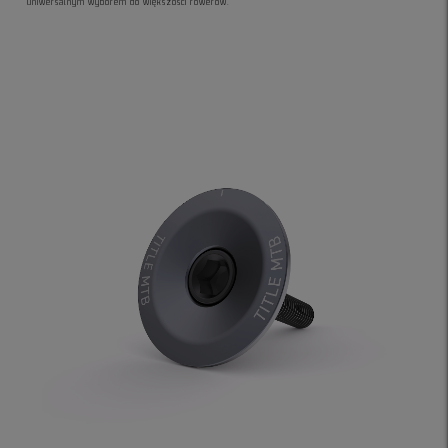
uniwersalnym wyborem do większości rowerów.