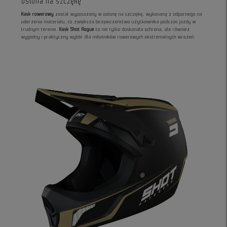
Osłona na szczękę
Kask rowerowy
został wyposażony w osłonę na szczękę, wykonaną z odpornego na
uderzenia materiału, co zwiększa bezpieczeństwo użytkownika podczas jazdy w
trudnym terenie.
Kask Shot Rogue
to nie tylko doskonała ochrona, ale również
wygodny i praktyczny wybór dla miłośników rowerowych ekstremalnych wrażeń.