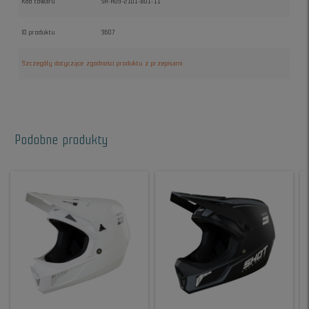
Kod towaru
SH-A09-21D1-B01-11
ID produktu
3607
Szczegóły dotyczące zgodności produktu z przepisami
Podobne produkty