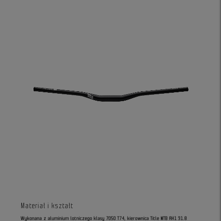
Materiał i kształt
Wykonana z aluminium lotniczego klasy 7050 T74, kierownica Title MTB AH1 31.8