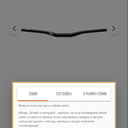
ZGODA
SZCZEGÓŁY
O PLIKACH COOKIE
Niniejsza strona korzysta z plików cookie
Klikając „Zezwól na wszystkie”, zgadzasz się na przechowywanie plików
cookie na swoim urządzeniu w celu usprawnienia nawigacji w witrynie,
analizy korzystania z witryny i pomocy w naszych działaniach
marketingowych.