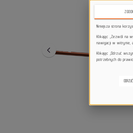
ZGOD
Niniejsza strona korzy
Klikając „Zezwól na 
nawigacji w witrynie,
Klikając „Odrzuć wszy
potrzebnych do prawid
ODRZUĆ