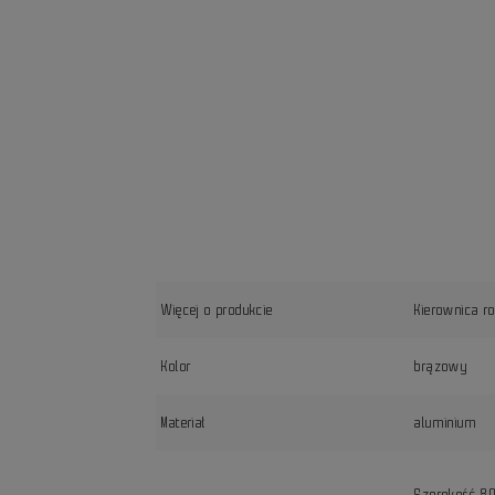
Więcej o produkcie
Kierownica 
Kolor
brązowy
Materiał
aluminium
Szerokość 