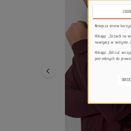
ZGOD
Niniejsza strona korzy
Klikając „Zezwól na 
nawigacji w witrynie,
Klikając „Odrzuć wszy
potrzebnych do prawid
ODRZUĆ