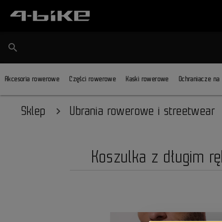
search
Akcesoria rowerowe
Części rowerowe
Kaski rowerowe
Ochraniacze na
Sklep
Ubrania rowerowe i streetwear
Koszulka z długim r