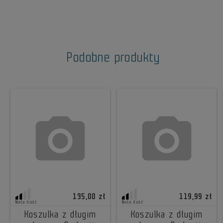
Podobne produkty
135,00 zł
119,99 zł
Mała ilość
Mała ilość
Koszulka z długim
Koszulka z długim