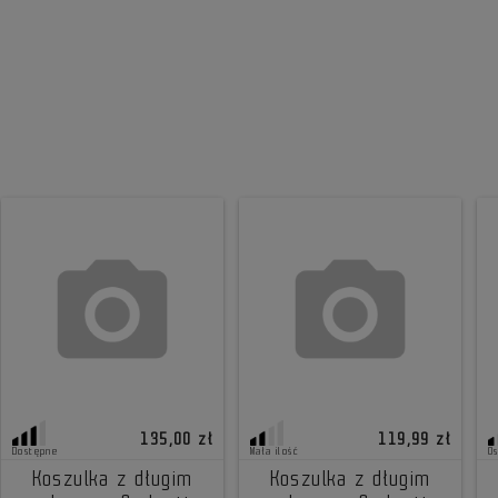
135,00 zł
119,99 zł
Dostępne
Mała ilość
O
Koszulka z długim
Koszulka z długim