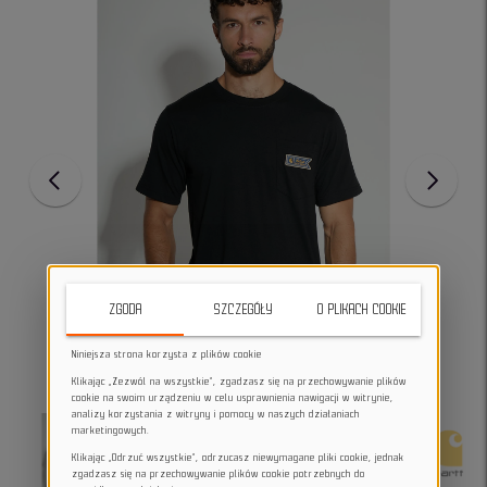
ZGODA
SZCZEGÓŁY
O PLIKACH COOKIE
Niniejsza strona korzysta z plików cookie
Klikając „Zezwól na wszystkie”, zgadzasz się na przechowywanie plików
cookie na swoim urządzeniu w celu usprawnienia nawigacji w witrynie,
analizy korzystania z witryny i pomocy w naszych działaniach
marketingowych.
Klikając „Odrzuć wszystkie”, odrzucasz niewymagane pliki cookie, jednak
zgadzasz się na przechowywanie plików cookie potrzebnych do