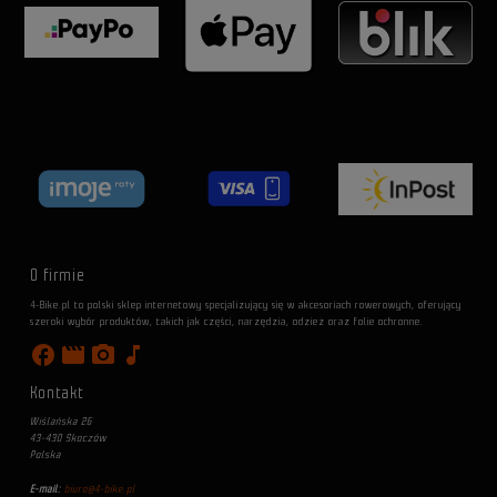
O firmie
4-Bike.pl to polski sklep internetowy specjalizujący się w akcesoriach rowerowych, oferujący
szeroki wybór produktów, takich jak części, narzędzia, odzież oraz folie ochronne.
facebook
movie
photo_camera
music_note
Kontakt
Wiślańska 26
43-430 Skoczów
Polska
E-mail:
biuro@4-bike.pl