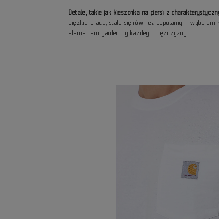
Detale, takie jak kieszonka na piersi z charakterystycz
ciężkiej pracy, stała się również popularnym wyborem 
elementem garderoby każdego mężczyzny.