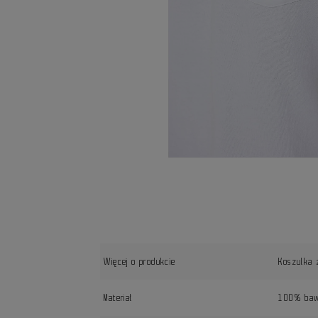
Więcej o produkcie
Koszulka 
Materiał
100% baw