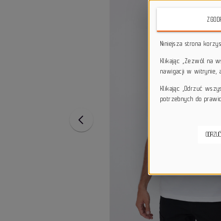
ZGOD
Niniejsza strona korzy
Klikając „Zezwól na 
nawigacji w witrynie,
Klikając „Odrzuć wszy
potrzebnych do prawid
ODRZUĆ