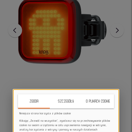
ZGODA
SZCZEGÓŁY
O PLIKACH COOKIE
Niniejsza strona korzysta z plików cookie
Klikając „Zezwól na wszystkie”, zgadzasz się na przechowywanie plików
cookie na swoim urządzeniu w celu usprawnienia nawigacji w witrynie,
analizy korzystania z witryny i pomocy w naszych działaniach