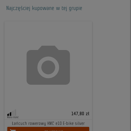
Najczęściej kupowane w tej grupie
147,80 zł
Mała ilość
Łańcuch rowerowy KMC e10 E-bike silver