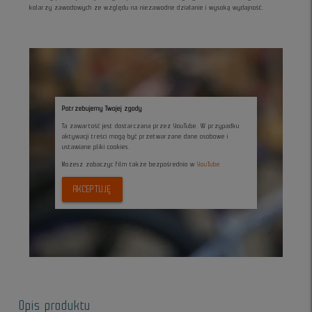
kolarzy zawodowych ze względu na niezawodne działanie i wysoką wydajność.
Potrzebujemy Twojej zgody
Ta zawartość jest dostarczana przez YouTube. W przypadku
aktywacji treści mogą być przetwarzane dane osobowe i
ustawiane pliki cookies.
Możesz zobaczyc film także bezpośrednio w
YouTube
AKCEPTUJĘ
Opis produktu