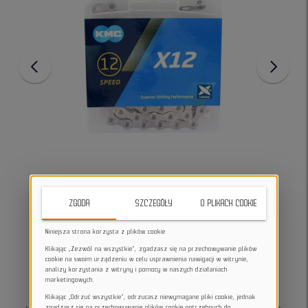
ZGODA
SZCZEGÓŁY
O PLIKACH COOKIE
Niniejsza strona korzysta z plików cookie
Klikając „Zezwól na wszystkie”, zgadzasz się na przechowywanie plików
cookie na swoim urządzeniu w celu usprawnienia nawigacji w witrynie,
analizy korzystania z witryny i pomocy w naszych działaniach
marketingowych.
Klikając „Odrzuć wszystkie”, odrzucasz niewymagane pliki cookie, jednak
zgadzasz się na przechowywanie plików cookie potrzebnych do