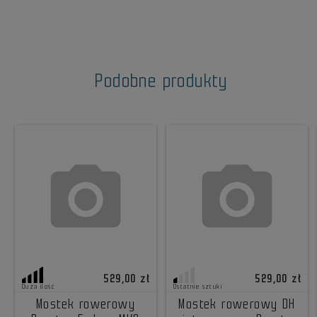
Podobne produkty
529,00 zł
529,00 zł
Duża ilość
Ostatnie sztuki
Mostek rowerowy
Mostek rowerowy DH