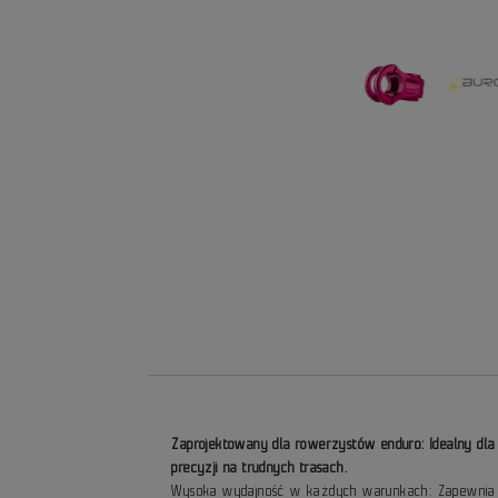
Zaprojektowany dla rowerzystów enduro: Idealny dla t
precyzji na trudnych trasach.
Wysoka wydajność w każdych warunkach: Zapewnia