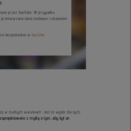
y
czana przez YouTube. W przypadku
ć przetwarzane dane osobowe i ustawiane
kże bezpośrednio w
YouTube
zji w trudnych warunkach. Jest to wybór dla tych,
 zaprojektowano z myślą o tym, aby był on