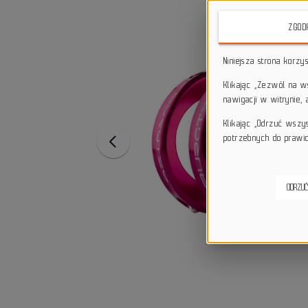
ZGOD
Niniejsza strona korzy
Klikając „Zezwól na 
nawigacji w witrynie,
Klikając „Odrzuć wszy
potrzebnych do prawid
ODRZUĆ