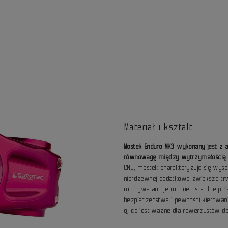
Materiał i kształt
Mostek Enduro MK3 wykonany jest z 
równowagę między wytrzymałością a
CNC, mostek charakteryzuje się wyso
nierdzewnej dodatkowo zwiększa trwa
mm gwarantuje mocne i stabilne połąc
bezpieczeństwa i pewności kierowa
g, co jest ważne dla rowerzystów d