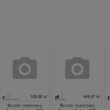
529,00 zł
449,97 zł
Ostatnie sztuki
Mała ilość
Ma
Mostek rowerowy
Mostek rowerowy