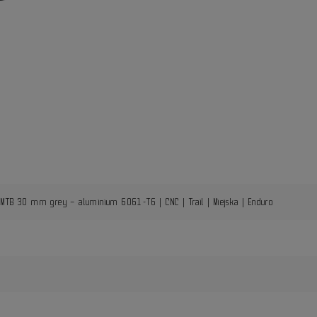
 MTB 30 mm grey – aluminium 6061-T6 | CNC | Trail | Miejska | Enduro