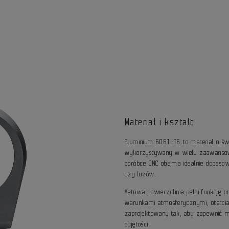
Materiał i kształt
Aluminium 6061-T6 to materiał o ś
wykorzystywany w wielu zaawansowa
obróbce CNC obejma idealnie dopasow
czy luzów.
Matowa powierzchnia pełni funkcję o
warunkami atmosferycznymi, otarcia
zaprojektowany tak, aby zapewnić m
objętości.