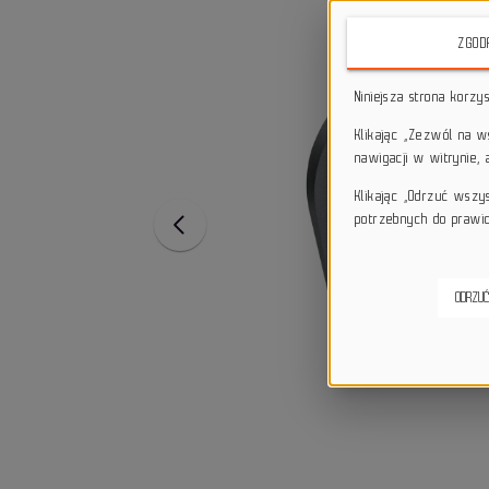
ZGOD
Niniejsza strona korzy
Klikając „Zezwól na 
nawigacji w witrynie,
Klikając „Odrzuć wszy
potrzebnych do prawid
ODRZUĆ