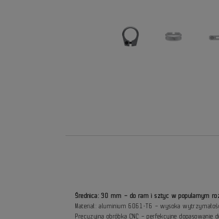
Średnica: 30 mm – do ram i sztyc w popularnym ro
Materiał: aluminium 6061-T6 – wysoka wytrzymałość
Precyzyjna obróbka CNC – perfekcyjne dopasowanie d