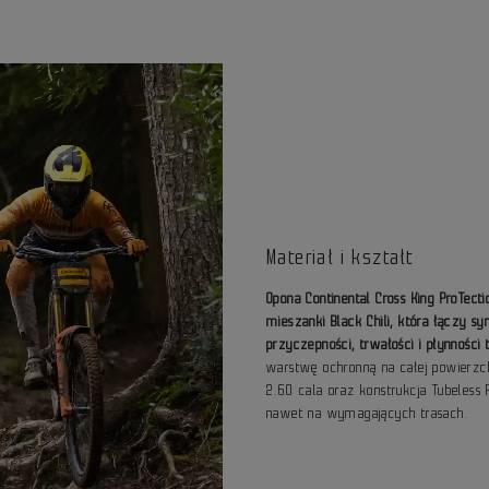
Materiał i kształt
Opona Continental Cross King ProTe
mieszanki Black Chili, która łączy s
przyczepności, trwałości i płynności 
warstwę ochronną na całej powierzch
2.60 cala oraz konstrukcja Tubeless 
nawet na wymagających trasach.