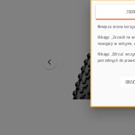
ZGOD
Niniejsza strona korzy
Klikając „Zezwól na 
nawigacji w witrynie,
Klikając „Odrzuć wszy
potrzebnych do prawid
ODRZUĆ