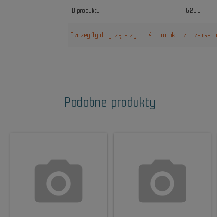
ID produktu
6250
Szczegóły dotyczące zgodności produktu z przepisam
Podobne produkty