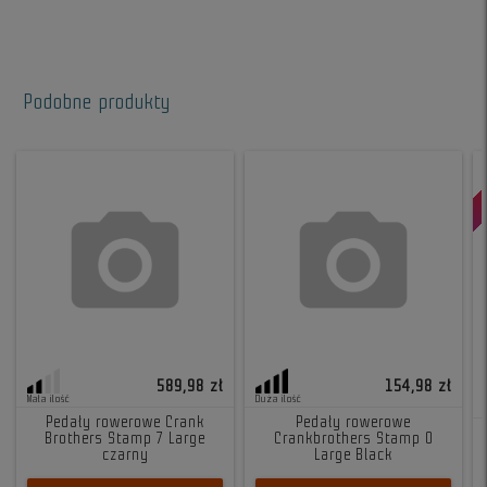
Podobne produkty
589,98 zł
154,98 zł
Mała ilość
Duża ilość
Pedały rowerowe Crank
Pedały rowerowe
Brothers Stamp 7 Large
Crankbrothers Stamp 0
czarny
Large Black