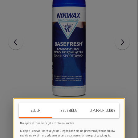
ZGODA
SZCZEGÓŁY
O PLIKACH COOKIE
Niniejsza strona korzysta z plików cookie
Klikając „Zezwól na wszystkie”, zgadzasz się na przechowywanie plików
cookie na swoim urządzeniu w celu usprawnienia nawigacji w witrynie,