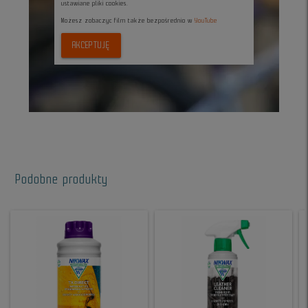
ustawiane pliki cookies.
Możesz zobaczyc film także bezpośrednio w
YouTube
AKCEPTUJĘ
Podobne produkty