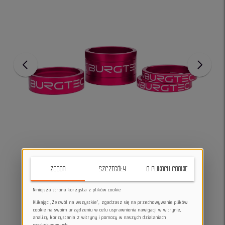
ZGODA
SZCZEGÓŁY
O PLIKACH COOKIE
Niniejsza strona korzysta z plików cookie
Klikając „Zezwól na wszystkie”, zgadzasz się na przechowywanie plików
cookie na swoim urządzeniu w celu usprawnienia nawigacji w witrynie,
analizy korzystania z witryny i pomocy w naszych działaniach
marketingowych.