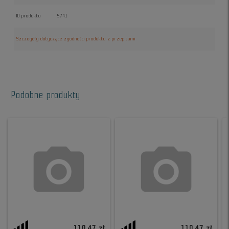
ID produktu
5741
Szczegóły dotyczące zgodności produktu z przepisami
Podobne produkty
110,47 zł
110,47 zł