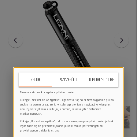
ZGODA
SZCZEGÓŁY
O PLIKACH COOKIE
Niniejsza strona korzysta z plików cookie
Klikając „Zezwól na wszystkie”, zgadzasz się na przechowywanie plików
cookie na swoim urządzeniu w celu usprawnienia nawigacji w witrynie,
analizy korzystania z witryny i pomocy w naszych działaniach
marketingowych.
Klikając „Odrzuć wszystkie”, odrzucasz niewymagane pliki cookie, jednak
zgadzasz się na przechowywanie plików cookie potrzebnych do
prawidłowego działania strony.