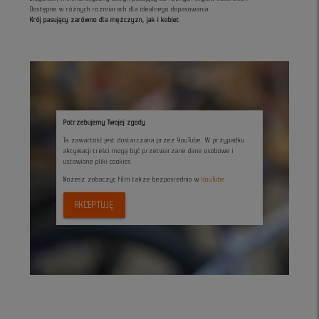
Dostępne w różnych rozmiarach dla idealnego dopasowania.
Krój pasujący zarówno dla mężczyzn, jak i kobiet
.
Potrzebujemy Twojej zgody
Ta zawartość jest dostarczana przez YouTube. W przypadku
aktywacji treści mogą być przetwarzane dane osobowe i
ustawiane pliki cookies.
Możesz zobaczyc film także bezpośrednio w
YouTube
AKCEPTUJĘ