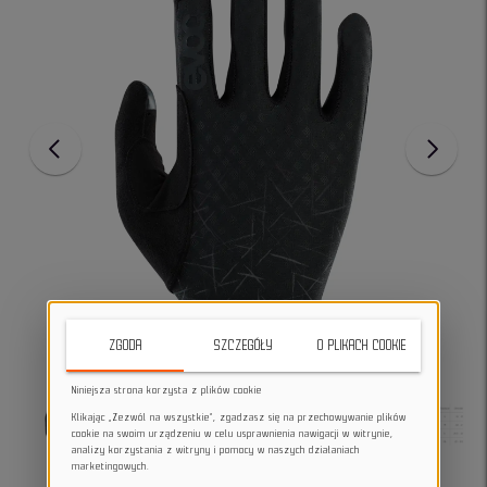
ZGODA
SZCZEGÓŁY
O PLIKACH COOKIE
Niniejsza strona korzysta z plików cookie
Klikając „Zezwól na wszystkie”, zgadzasz się na przechowywanie plików
cookie na swoim urządzeniu w celu usprawnienia nawigacji w witrynie,
analizy korzystania z witryny i pomocy w naszych działaniach
marketingowych.