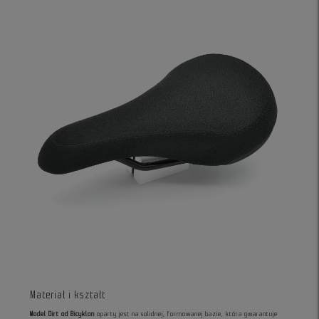
Materiał i kształt
Model Dirt od Bicyklon
oparty jest na solidnej, formowanej bazie, która gwarantuje