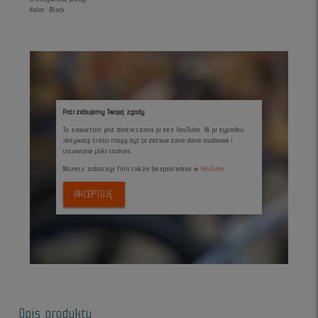
Kolor: Black
Potrzebujemy Twojej zgody
Ta zawartość jest dostarczana przez YouTube. W przypadku
aktywacji treści mogą być przetwarzane dane osobowe i
ustawiane pliki cookies.
Możesz zobaczyc film także bezpośrednio w
YouTube
AKCEPTUJĘ
Opis produktu