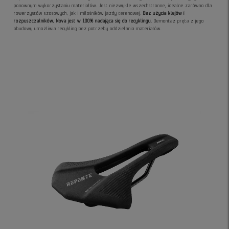
ponownym wykorzystaniu materiałów. Jest niezwykle wszechstronne, idealne zarówno dla
rowerzystów szosowych, jak i miłośników jazdy terenowej.
Bez użycia klejów i
rozpuszczalników, Nova jest w 100% nadająca się do recyklingu.
Demontaż pręta z jego
obudowy umożliwia recykling bez potrzeby oddzielania materiałów.