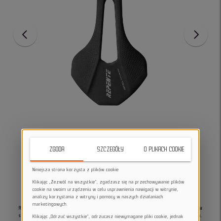
ZGODA
SZCZEGÓŁY
O PLIKACH COOKIE
Niniejsza strona korzysta z plików cookie
Klikając „Zezwól na wszystkie”, zgadzasz się na przechowywanie plików
cookie na swoim urządzeniu w celu usprawnienia nawigacji w witrynie,
analizy korzystania z witryny i pomocy w naszych działaniach
marketingowych.
Repente Nova to ekologiczne, supertechnologiczne siodełko rowerowe, idealne dla
szosowych i terenowych rowerzystów.
Wykonane z termoplastycznego poliuretanu,
Klikając „Odrzuć wszystkie”, odrzucasz niewymagane pliki cookie, jednak