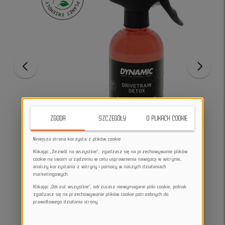
ZGODA
SZCZEGÓŁY
O PLIKACH COOKIE
Niniejsza strona korzysta z plików cookie
Klikając „Zezwól na wszystkie”, zgadzasz się na przechowywanie plików
cookie na swoim urządzeniu w celu usprawnienia nawigacji w witrynie,
analizy korzystania z witryny i pomocy w naszych działaniach
marketingowych.
Klikając „Odrzuć wszystkie”, odrzucasz niewymagane pliki cookie, jednak
zgadzasz się na przechowywanie plików cookie potrzebnych do
prawidłowego działania strony.