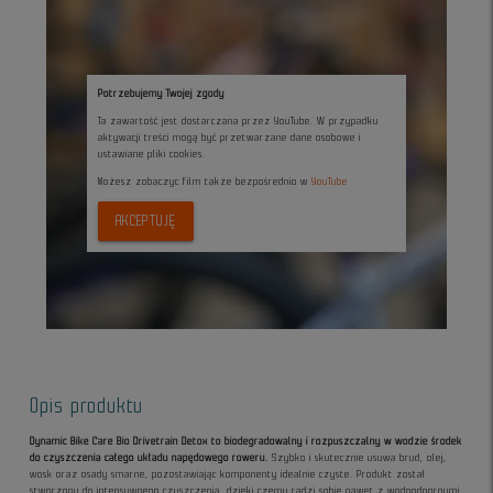
Potrzebujemy Twojej zgody
Ta zawartość jest dostarczana przez YouTube. W przypadku
aktywacji treści mogą być przetwarzane dane osobowe i
ustawiane pliki cookies.
Możesz zobaczyc film także bezpośrednio w
YouTube
AKCEPTUJĘ
Opis produktu
Dynamic Bike Care Bio Drivetrain Detox to biodegradowalny i rozpuszczalny w wodzie środek
do czyszczenia całego układu napędowego roweru.
Szybko i skutecznie usuwa brud, olej,
wosk oraz osady smarne, pozostawiając komponenty idealnie czyste. Produkt został
stworzony do intensywnego czyszczenia, dzięki czemu radzi sobie nawet z wodoodpornymi