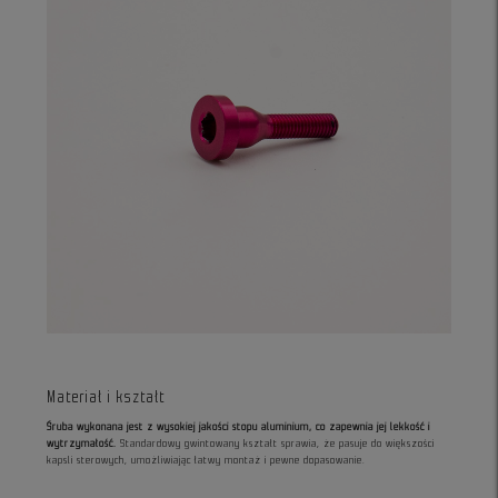
Materiał i kształt
Śruba wykonana jest z wysokiej jakości stopu aluminium, co zapewnia jej lekkość i
wytrzymałość.
Standardowy gwintowany kształt sprawia, że pasuje do większości
kapsli sterowych, umożliwiając łatwy montaż i pewne dopasowanie.