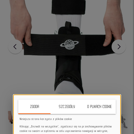
ZGODA
SZCZEGÓŁY
O PLIKACH COOKIE
Niniejsza strona korzysta z plików cookie
Klikając „Zezwól na wszystkie”, zgadzasz się na przechowywanie plików
cookie na swoim urządzeniu w celu usprawnienia nawigacji w witrynie,