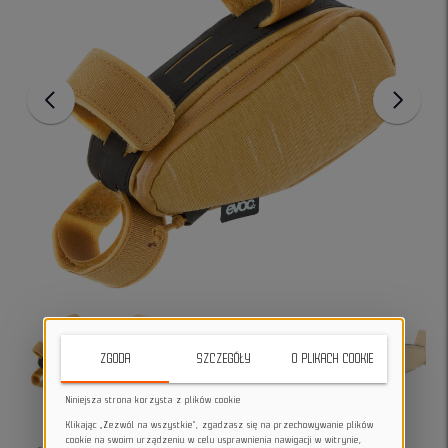
ZGODA
SZCZEGÓŁY
O PLIKACH COOKIE
Niniejsza strona korzysta z plików cookie
Klikając „Zezwól na wszystkie”, zgadzasz się na przechowywanie plików
cookie na swoim urządzeniu w celu usprawnienia nawigacji w witrynie,