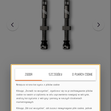
ZGODA
SZCZEGÓŁY
O PLIKACH COOKIE
Niniejsza strona korzysta z plików cookie
Klikając „Zezwól na wszystkie”, zgadzasz się na przechowywanie plików
cookie na swoim urządzeniu w celu usprawnienia nawigacji w witrynie,
analizy korzystania z witryny i pomocy w naszych działaniach
marketingowych.
Klikając „Odrzuć wszystkie”, odrzucasz niewymagane pliki cookie, jednak