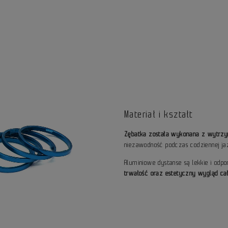
Materiał i kształt
Zębatka została wykonana z wytrzyma
niezawodność podczas codziennej ja
Aluminiowe dystanse są lekkie i odpo
trwałość oraz estetyczny wygląd ca