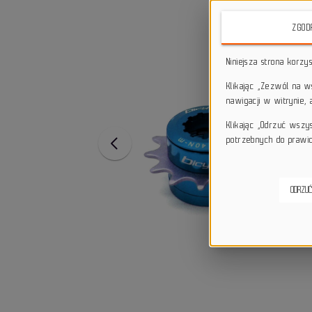
ZGOD
Niniejsza strona korzy
Klikając „Zezwól na 
nawigacji w witrynie,
Klikając „Odrzuć wszy
potrzebnych do prawid
ODRZUĆ