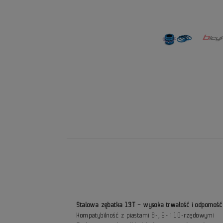
Stalowa zębatka 13T – wysoka trwałość i odporność
Kompatybilność z piastami 8-, 9- i 10-rzędowymi