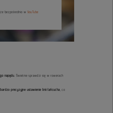
kże bezpośrednio w
YouTube
ego napędu.
Świetnie sprawdzi się w rowerach
rdzo precyzyjne ustawienie linii łańcucha
, co