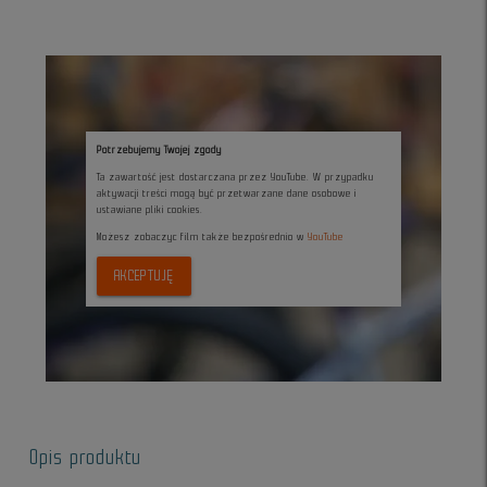
Potrzebujemy Twojej zgody
Ta zawartość jest dostarczana przez YouTube. W przypadku
aktywacji treści mogą być przetwarzane dane osobowe i
ustawiane pliki cookies.
Możesz zobaczyc film także bezpośrednio w
YouTube
AKCEPTUJĘ
Opis produktu