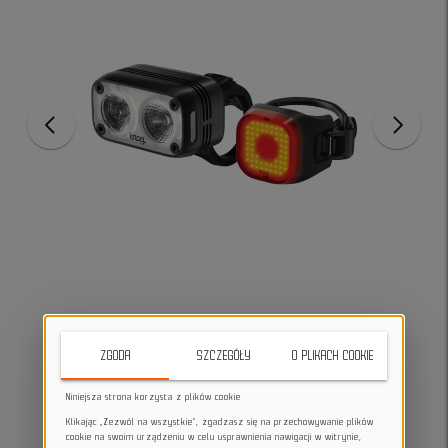
ZGODA
SZCZEGÓŁY
O PLIKACH COOKIE
Niniejsza strona korzysta z plików cookie
Klikając „Zezwól na wszystkie”, zgadzasz się na przechowywanie plików
cookie na swoim urządzeniu w celu usprawnienia nawigacji w witrynie,