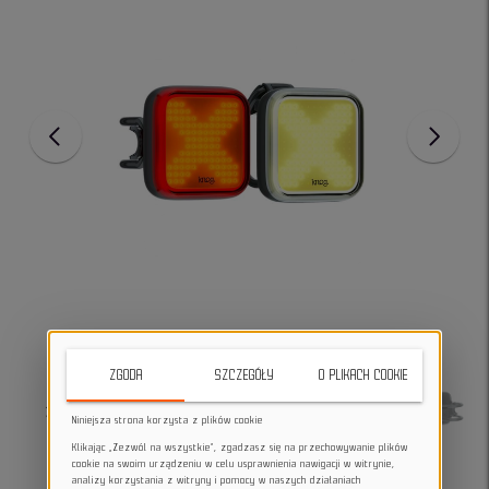
ZGODA
SZCZEGÓŁY
O PLIKACH COOKIE
Niniejsza strona korzysta z plików cookie
Klikając „Zezwól na wszystkie”, zgadzasz się na przechowywanie plików
cookie na swoim urządzeniu w celu usprawnienia nawigacji w witrynie,
analizy korzystania z witryny i pomocy w naszych działaniach