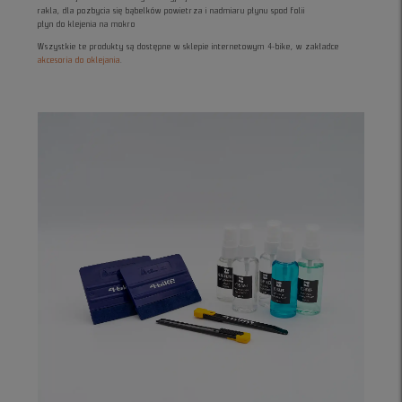
rakla, dla pozbycia się bąbelków powietrza i nadmiaru płynu spod folii
płyn do klejenia na mokro
Wszystkie te produkty są dostępne w sklepie internetowym 4-bike, w zakładce
akcesoria do oklejania
.