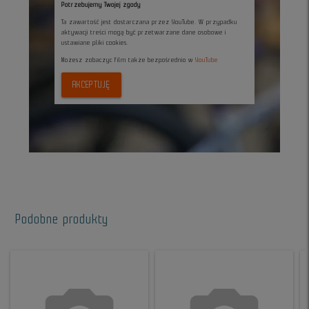
Potrzebujemy Twojej zgody
Ta zawartość jest dostarczana przez YouTube. W przypadku
aktywacji treści mogą być przetwarzane dane osobowe i
ustawiane pliki cookies.
Możesz zobaczyc film także bezpośrednio w
YouTube
AKCEPTUJĘ
Podobne produkty