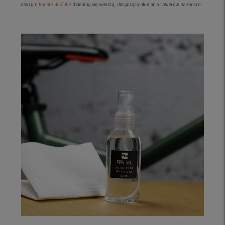
naszym
kanale YouTube
dzielimy się wiedzą, dotyczącą oklejania rowerów na mokro.